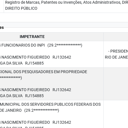
Registro de Marcas, Patentes ou Invenções, Atos Administrativos
DIREITO PÚBLICO
es
IMPETRANTE
UNCIONARIOS DO INPI (29.2**************)
- PRESIDEN
NASCIMENTO FIGUEIREDO RJ132642
RIO DE JAN
 DA SILVA RJ154885
IONAL DOS PESQUISADORES EM PROPRIEDADE
***********)
NASCIMENTO FIGUEIREDO RJ132642
 DA SILVA RJ154885
MUNICIPAL DOS SERVIDORES PUBLICOS FEDERAIS DOS
E JANEIRO (29.2**************)
NASCIMENTO FIGUEIREDO RJ132642