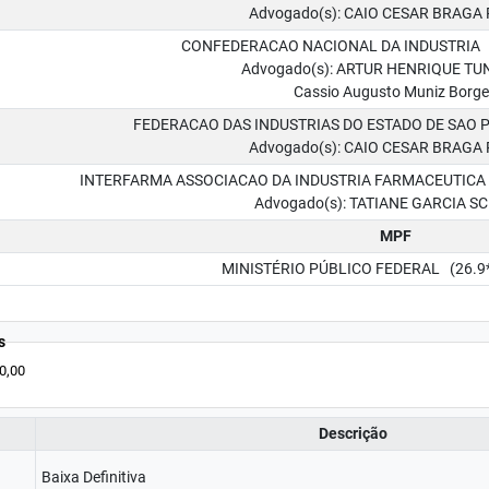
Advogado(s): CAIO CESAR BRAGA
CONFEDERACAO NACIONAL DA INDUSTRIA (33
Advogado(s): ARTUR HENRIQUE TU
Cassio Augusto Muniz Borg
FEDERACAO DAS INDUSTRIAS DO ESTADO DE SAO PAU
Advogado(s): CAIO CESAR BRAGA
INTERFARMA ASSOCIACAO DA INDUSTRIA FARMACEUTICA DE 
Advogado(s): TATIANE GARCIA S
MPF
MINISTÉRIO PÚBLICO FEDERAL (26.9***
s
0,00
Descrição
Baixa Definitiva