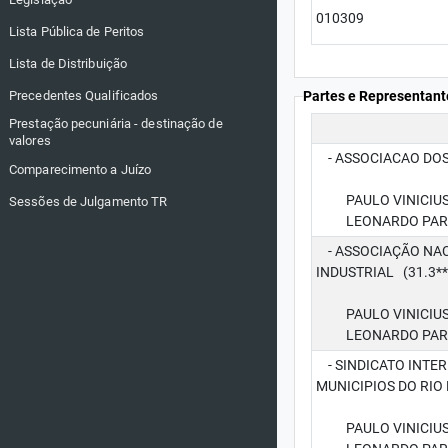
010309
Lista Pública de Peritos
Lista de Distribuição
Precedentes Qualificados
Partes e Representant
Prestação pecuniária - destinação de
valores
- ASSOCIACAO DOS F
Comparecimento a Juízo
PAULO VINICIUS 
Sessões de Julgamento TR
LEONARDO PARGA
- ASSOCIAÇÃO NAC
INDUSTRIAL (31.3***
PAULO VINICIUS 
LEONARDO PARGA
- SINDICATO INTER
MUNICIPIOS DO RIO D
PAULO VINICIUS 