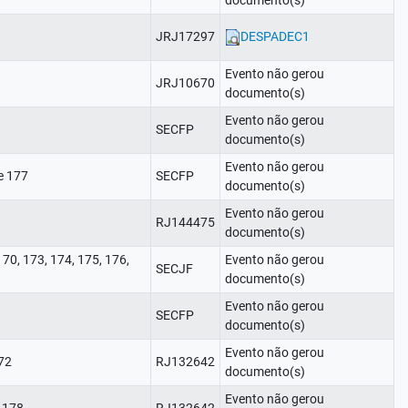
documento(s)
JRJ17297
DESPADEC1
Evento não gerou
JRJ10670
documento(s)
Evento não gerou
SECFP
documento(s)
Evento não gerou
 e 177
SECFP
documento(s)
Evento não gerou
RJ144475
documento(s)
170, 173, 174, 175, 176,
Evento não gerou
SECJF
documento(s)
Evento não gerou
SECFP
documento(s)
Evento não gerou
72
RJ132642
documento(s)
Evento não gerou