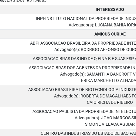
 DA SILVA RJ154885
INTERESSADO
INPI-INSTITUTO NACIONAL DA PROPRIEDADE INDUSTR
Advogado(s): LUCIANA BAHIA IORI
AMICUS CURIAE
ABPI ASSOCIACAO BRASILEIRA DA PROPRIEDADE INTELE
Advogado(s): RODRIGO AFFONSO DE OUR
ASSOCIACAO BRAS DAS IND DE Q FINA B E SUAS ESP AB
ASSOCIACAO BRAS DOS AGENTES DA PROPRIEDADE INDUS
Advogado(s): SAMANTHA BANCROFT 
ERIKA MARCHETTO ALHAD
ASSOCIACAO BRASILEIRA DE BIOTECNOLOGIA INDUSTRIAL 
Advogado(s): ROBERTA DE MAGALHAES F
CAIO RICHA DE RIBEIRO
ASSOCIACAO PAULISTA DA PROPRIEDADE INTELECTUAL 
Advogado(s): JOAO MARCOS SI
SIMONE VILLACA AGUIAR
CENTRO DAS INDUSTRIAS DO ESTADO DE SAO PAULO